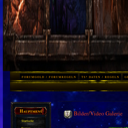
FORUMGOLD / FORUMREGELN
TS³ DATEN / REGELN
G
Hauptmenü
Bilder/Video Galerie
Startseite
Forum