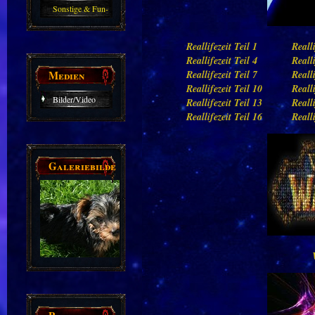
Sonstige & Fun-
Guides
Reallifezeit Teil 1
Realli
Reallifezeit Teil 4
Realli
Medien
Reallifezeit Teil 7
Realli
Reallifezeit Teil 10
Realli
Bilder/Video
Reallifezeit Teil 13
Realli
Reallifezeit Teil 16
Realli
Galerie
Galeriebilder