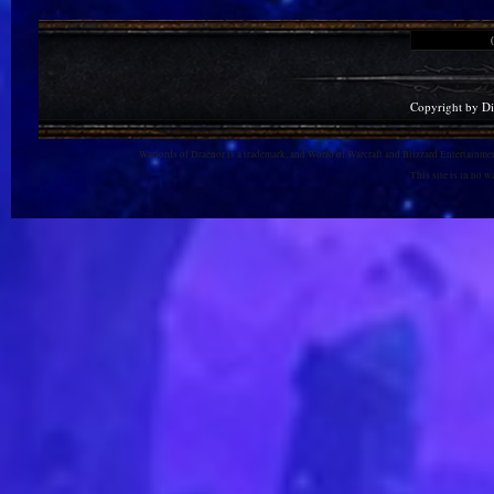
Copyright by D
Warlords of Draenor is a trademark, and World of Warcraft and Blizzard Entertainment
This site is in no 