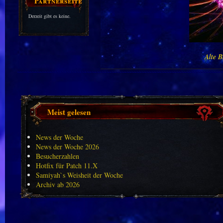
Partnerseiten
Derzeit gibt es keine.
Alte B
Meist gelesen
News der Woche
News der Woche 2026
Besucherzahlen
Hotfix für Patch 11.X
Samiyah`s Weisheit der Woche
Archiv ab 2026