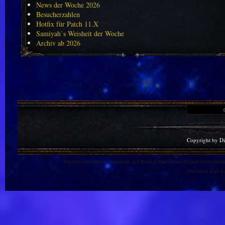
News der Woche 2026
Besucherzahlen
Hotfix für Patch 11.X
Samiyah`s Weisheit der Woche
Archiv ab 2026
Copyright by D
Warlords of Draenor is a trademark, and World of Warcraft and Blizzard Entertainment
This site is in no 