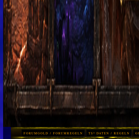
FORUMGOLD / FORUMREGELN
TS³ DATEN / REGELN
G