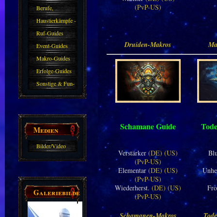
(PvP-US)
Berufe,
Farmkarten und
Haustierkämpfe -
Haustiere
Guide
Ruf-Guides
Druiden-Makros
Ma
Event-Guides
Makro-Guides
Erfolge-Guides
Sonstige & Fun-
Guides
Schamane Guide
Tode
Medien
Bilder/Video
Verstärker
(DE)
(US)
Bl
Galerie
(PvP-US)
Elementar
(DE)
(US)
Unhe
(PvP-US)
Wiederherst.
(DE)
(US)
Fro
Galeriebilder
(PvP-US)
Schamanen-Makros
Tode