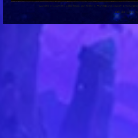
Warlords of Draenor is a trademark, and World of Warcraft and Blizzard Entertainment
This site is in no 