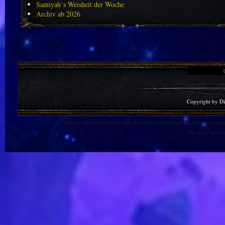
Samiyah`s Weisheit der Woche
Archiv ab 2026
Copyright by D
Warlords of Draenor is a trademark, and World of Warcraft and Blizzard Entertainment
This site is in no 