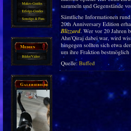
Makro-Guides
sammeln und Gegenstände von
Erfolge-Guides
Sämtliche Informationen rund
Sonstige & Fun-
20th Anniversary Edition erha
Guides
Blizzard
. Wer vor 20 Jahren b
Ahn'Qiraj dabei war, wird wiss
hingegen sollten sich etwa de
Medien
um ihre Fraktion bestmöglich 
Bilder/Video
Quelle:
Buffed
Galerie
Galeriebilder