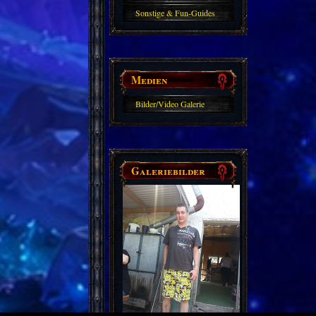
Sonstige & Fun-Guides
Medien
Bilder/Video Galerie
Galeriebilder