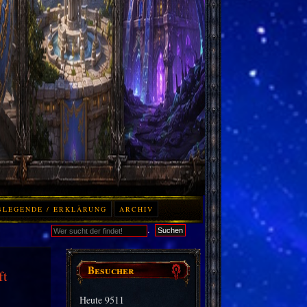
BLEGENDE / ERKLÄRUNG
ARCHIV
.
Suchen
Besucher
ft
Heute
9511