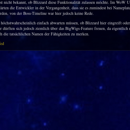
t nicht bekannt, ob Blizzard diese Funktionalität zulassen möchte. Im WoW 
lärten die Entwickler in der Vergangenheit, dass sie es zumindest bei Nameplate
rden, von der Boss-Timeline war hier jedoch keine Rede.
höchstwahrscheinlich einfach abwarten müssen, ob Blizzard hier eingreift oder
er dürften sich jedoch ziemlich über das BigWigs-Feature freuen, da eigentlich
ich die tatsächlichen Namen der Fähigkeiten zu merken.
fed