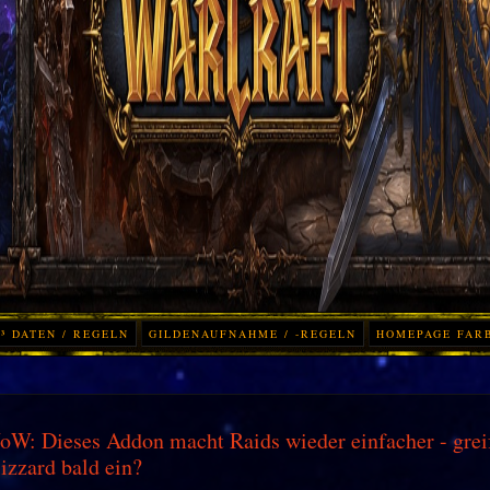
³ DATEN / REGELN
GILDENAUFNAHME / -REGELN
HOMEPAGE FAR
W: Dieses Addon macht Raids wieder einfacher - grei
izzard bald ein?