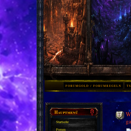
FORUMGOLD / FORUMREGELN
TS
Hauptmenü
Wo
ga
Startseite
Forum