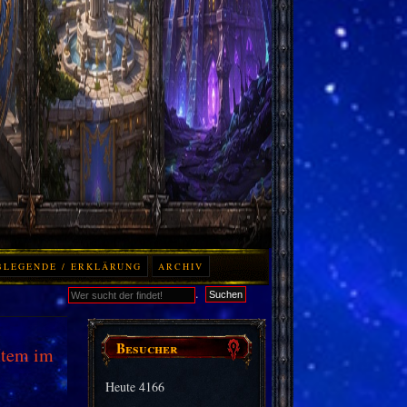
BLEGENDE / ERKLÄRUNG
ARCHIV
.
Suchen
Besucher
Item im
Heute
4166