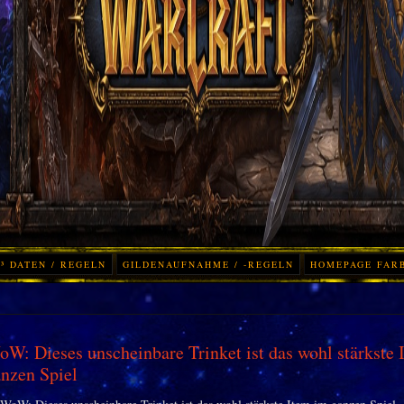
³ DATEN / REGELN
GILDENAUFNAHME / -REGELN
HOMEPAGE FAR
W: Dieses unscheinbare Trinket ist das wohl stärkste 
nzen Spiel