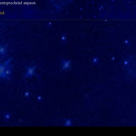
entsprechend anpasst.
fed