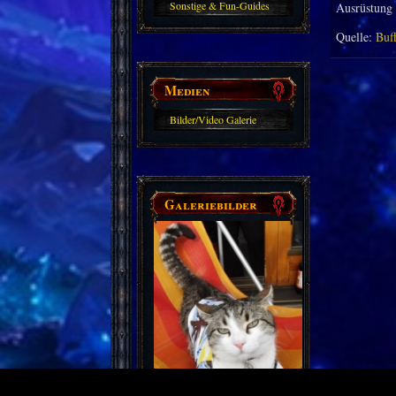
Sonstige & Fun-Guides
Ausrüstung 
Quelle:
Buf
Medien
Bilder/Video Galerie
Galeriebilder