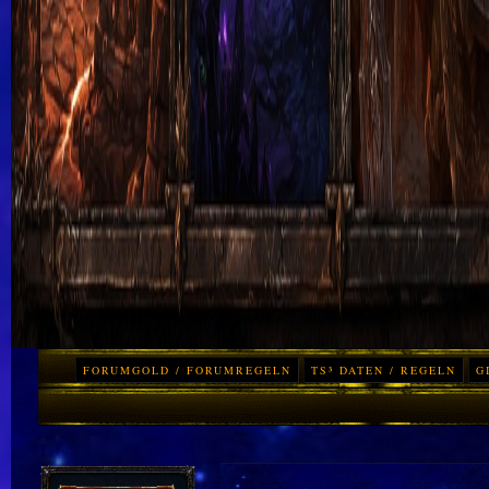
FORUMGOLD / FORUMREGELN
TS³ DATEN / REGELN
G