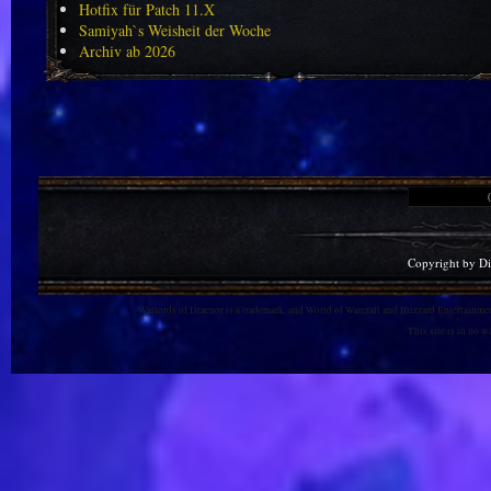
Hotfix für Patch 11.X
Samiyah`s Weisheit der Woche
Archiv ab 2026
Copyright by D
Warlords of Draenor is a trademark, and World of Warcraft and Blizzard Entertainment
This site is in no 