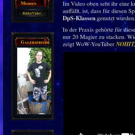
Im Video oben seht ihr eine k
Medien
auffällt, ist, dass für diesen
Bilder/Video
DpS-Klassen
genutzt wurden
Galerie
In der Praxis gehörte für die
nur 20 Magier zu stacken. Wie 
Galeriebilder
zeigt WoW-YouTuber
NOHI