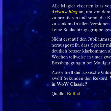
Alle Magier visierten kurz vo
Arkanschlag
an, um von dem
zu profitieren und somit die 
zu senken. In allen Versionen
keine Schlachtzugsgruppe ges
Nicht erst auf den Jubiläumss
herausgestellt, dass Spieler 
deutlich besser klarkommen a
Wochen teilweise in unter zw
Bossbegegungen bei Maulgar
Zuvor hielt die russische Gil
zwölf Sekunden den Rekord.
in WoW
Classic?
Quelle:
Buffed