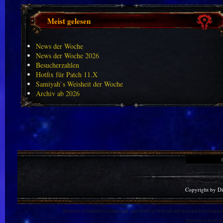
Meist gelesen
News der Woche
News der Woche 2026
Besucherzahlen
Hotfix für Patch 11.X
Samiyah`s Weisheit der Woche
Archiv ab 2026
Copyright by D
Warlords of Draenor is a trademark, and World of Warcraft and Blizzard Entertainment
This site is in no 