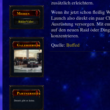
zusätzlich erleichtern.
Wenn ihr jetzt schon fleißig 
Medien
Launch also direkt ein paar C
Bilder/Video
Ausrüstung versorgen. Mit eu
Galerie
auf den neuen Raid oder Ding
konzentrieren.
Quelle:
Buffed
Galeriebilder
Partnerseiten
Derzeit gibt es keine.