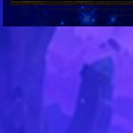
Warlords of Draenor is a trademark, and World of Warcraft and Blizzard Entertainment
This site is in no 