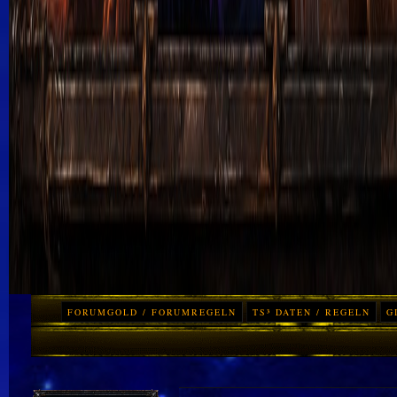
FORUMGOLD / FORUMREGELN
TS³ DATEN / REGELN
G