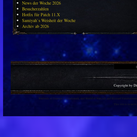
News der Woche 2026
Besucherzahlen
Hotfix für Patch 11.X
Samiyah`s Weisheit der Woche
Archiv ab 2026
Copyright by D
Warlords of Draenor is a trademark, and World of Warcraft and Blizzard Entertainment
This site is in no 