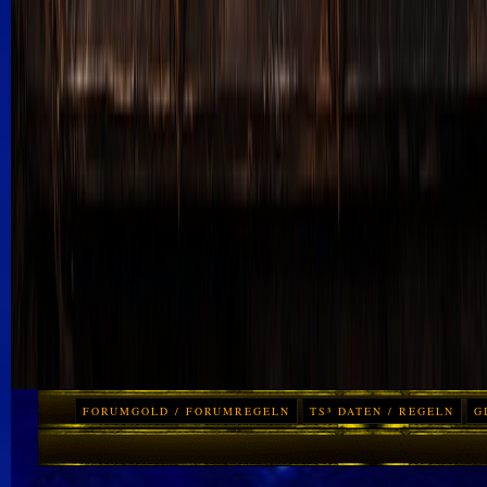
FORUMGOLD / FORUMREGELN
TS³ DATEN / REGELN
G