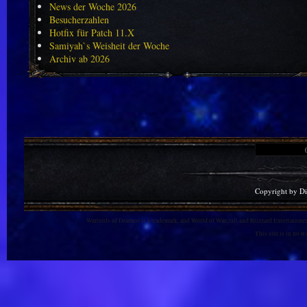
News der Woche 2026
Besucherzahlen
Hotfix für Patch 11.X
Samiyah`s Weisheit der Woche
Archiv ab 2026
Copyright by D
Warlords of Draenor is a trademark, and World of Warcraft and Blizzard Entertainment
This site is in no 