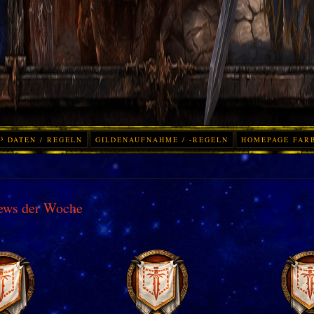
³ DATEN / REGELN
GILDENAUFNAHME / -REGELN
HOMEPAGE FAR
ews der Woche