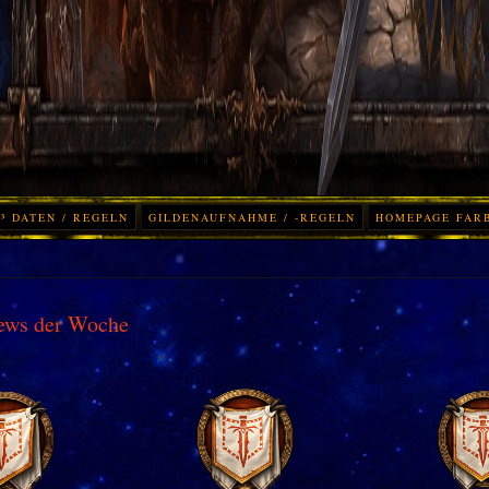
³ DATEN / REGELN
GILDENAUFNAHME / -REGELN
HOMEPAGE FAR
ews der Woche