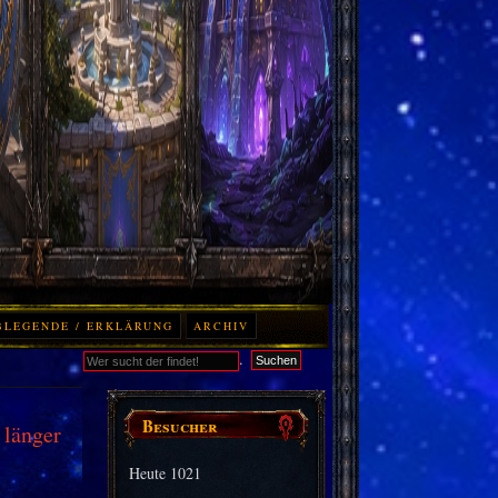
BLEGENDE / ERKLÄRUNG
ARCHIV
.
Suchen
Besucher
 länger
Heute
1021