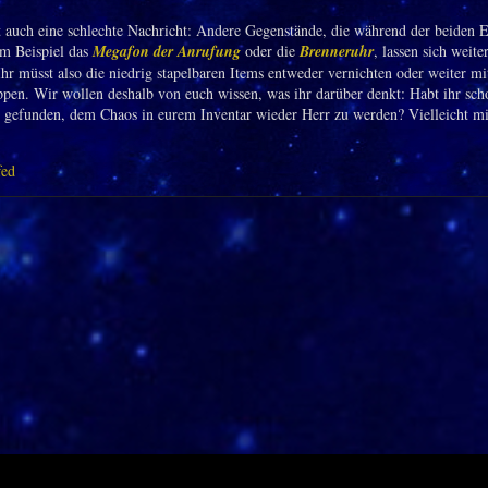
t auch eine schlechte Nachricht: Andere Gegenstände, die während der beiden 
m Beispiel das
Megafon der Anrufung
oder die
Brenneruhr
, lassen sich weite
Ihr müsst also die niedrig stapelbaren Items entweder vernichten oder weiter mi
pen. Wir wollen deshalb von euch wissen, was ihr darüber denkt: Habt ihr sch
 gefunden, dem Chaos in eurem Inventar wieder Herr zu werden? Vielleicht mi
fed