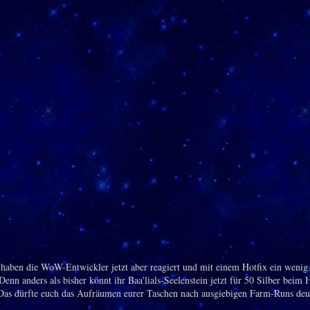
aben die WoW-Entwickler jetzt aber reagiert und mit einem Hotfix ein wenig
Denn anders als bisher könnt ihr Baa'lials-Seelenstein jetzt für 50 Silber beim 
Das dürfte euch das Aufräumen eurer Taschen nach ausgiebigen Farm-Runs deu