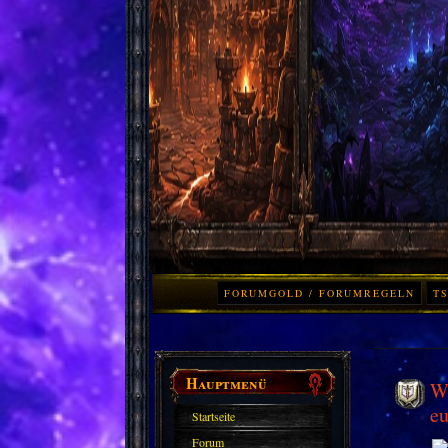
FORUMGOLD / FORUMREGELN
TS
Hauptmenü
Wo
eu
Startseite
Forum