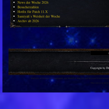
News der Woche 2026
Besucherzahlen
Hotfix für Patch 11.X
Samiyah`s Weisheit der Woche
Archiv ab 2026
Copyright by D
Warlords of Draenor is a trademark, and World of Warcraft and Blizzard Entertainment
This site is in no 