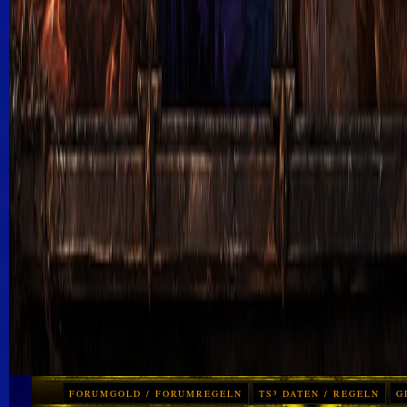
FORUMGOLD / FORUMREGELN
TS³ DATEN / REGELN
G