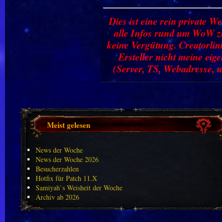
Dies ist eine rein private We
alle Infos rund um WoW zu
keine Vergütung. Creatorlin
Ersteller nicht meine ei
(Server, TS, Webadresse, u
Meist gelesen
News der Woche
News der Woche 2026
Besucherzahlen
Hotfix für Patch 11.X
Samiyah`s Weisheit der Woche
Archiv ab 2026