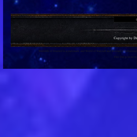
Copyright by D
Warlords of Draenor is a trademark, and World of Warcraft and Blizzard Entertainment
This site is in no 