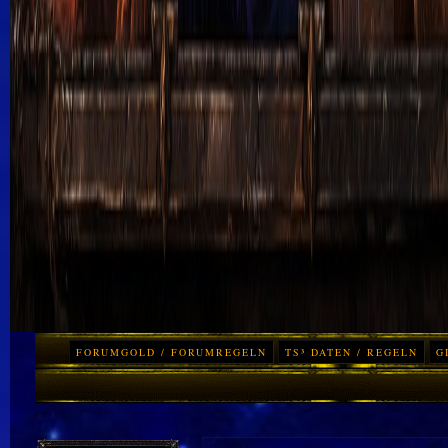
FORUMGOLD / FORUMREGELN
TS³ DATEN / REGELN
G