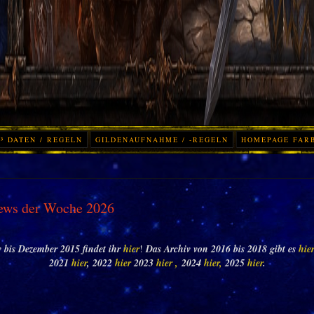
³ DATEN / REGELN
GILDENAUFNAHME / -REGELN
HOMEPAGE FAR
ews der Woche 2026
 bis Dezember 2015 findet ihr
hier
!
Das Archiv von 2016 bis 2018 gibt es
hie
2021
hier
, 2022
hier
2023
hier ,
2024
hier,
2025
hier
.