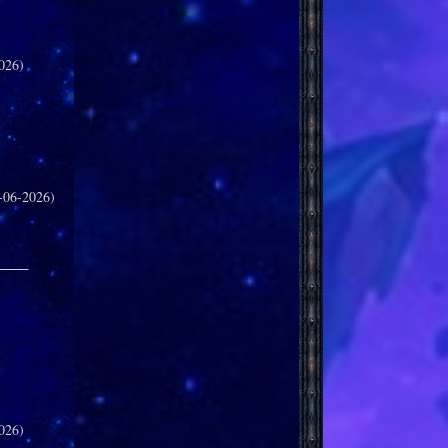
026)
-06-2026)
_____
026)