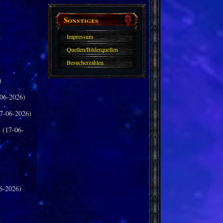
Sonstiges
Impressum
Quellen/Bilderquellen
Besucherzahlen
)
06-2026)
7-06-2026)
n
(17-06-
6-2026)