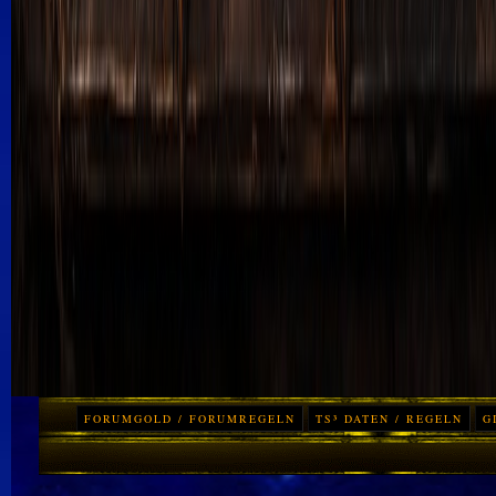
FORUMGOLD / FORUMREGELN
TS³ DATEN / REGELN
G