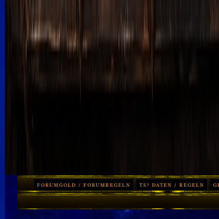
FORUMGOLD / FORUMREGELN
TS³ DATEN / REGELN
G